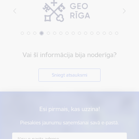
Vai šī informācija bija noderīga?
Sniegt atsauksmi
Esi pirmais, kas uzzina!
Piesakies jaunumu saņemšanai savā e-pastā.