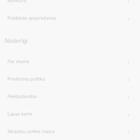
Konkursi
Publiskās apspriešanas
Noderīgi
Par mums
Privātuma politika
Piekļūstamība
Lapas karte
Sīkdatņu izvēles maiņa