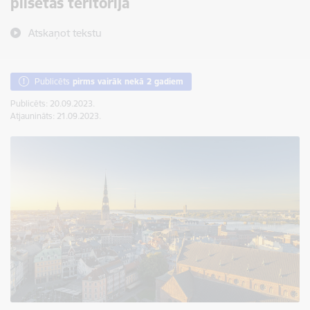
pilsētas teritorijā
Atskaņot tekstu
Publicēts
pirms vairāk nekā 2 gadiem
Publicēts: 20.09.2023.
Atjaunināts: 21.09.2023.