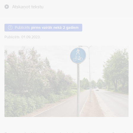
Atskaņot tekstu
Publicēts
pirms vairāk nekā 2 gadiem
Publicēts: 01.09.2023.