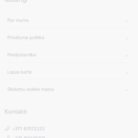
Par mums
Privātuma politika
Piekļūstamība
Lapas karte
Sīkdatņu izvēles maiņa
Kontakti
+371 67012222