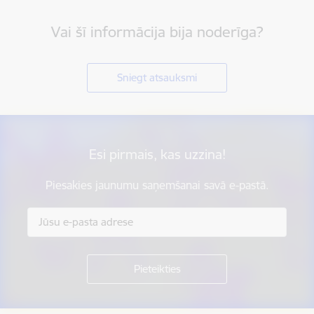
Vai šī informācija bija noderīga?
Sniegt atsauksmi
Esi pirmais, kas uzzina!
Piesakies jaunumu saņemšanai savā e-pastā.