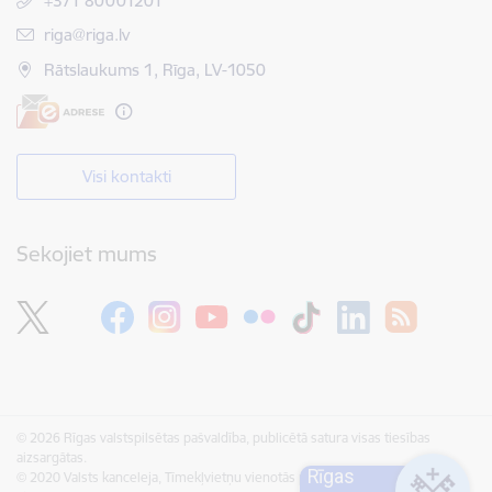
+371 80001201
E-pasts:
riga@riga.lv
Rātslaukums 1, Rīga, LV-1050
Visi kontakti
Sekojiet mums
© 2026 Rīgas valstspilsētas pašvaldība, publicētā satura visas tiesības
aizsargātas.
Rīgas
© 2020 Valsts kanceleja, Tīmekļvietņu vienotās platformas visas tiesības