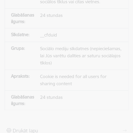
sociālos tīklus vai citas vietnes.
24 stundas
__cfduid
Sociālo mediju sīkdatnes (nepieciešamas,
lai Jūs varētu dalīties ar saturu sociālajos
tīklos)
Cookie is needed for all users for
sharing content
24 stundas
Drukāt lapu