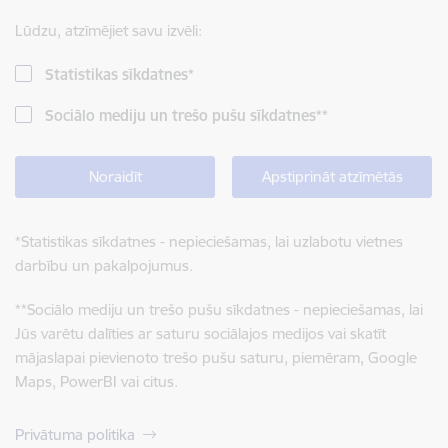
Lūdzu, atzīmējiet savu izvēli:
Statistikas sīkdatnes
*
Sociālo mediju un trešo pušu sīkdatnes
**
Noraidīt
Apstiprināt atzīmētās
*
Statistikas sīkdatnes - nepieciešamas, lai uzlabotu vietnes
darbību un pakalpojumus.
**
Sociālo mediju un trešo pušu sīkdatnes - nepieciešamas, lai
Jūs varētu dalīties ar saturu sociālajos medijos vai skatīt
mājaslapai pievienoto trešo pušu saturu, piemēram, Google
Maps, PowerBI vai citus.
Privātuma politika