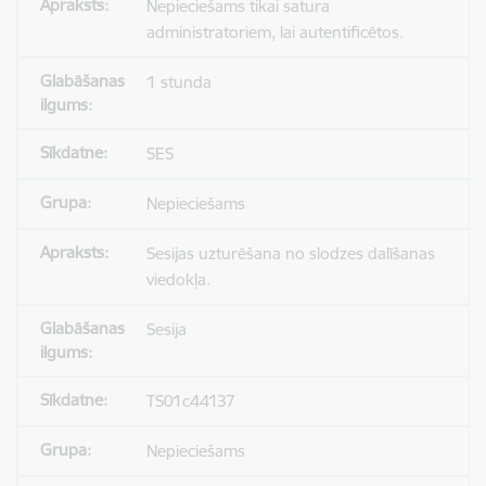
Nepieciešams tikai satura
administratoriem, lai autentificētos.
1 stunda
SES
Nepieciešams
Sesijas uzturēšana no slodzes dalīšanas
viedokļa.
Sesija
TS01c44137
Nepieciešams