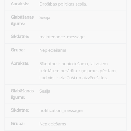
Drošības politikas sesija.
Sesija
maintenance_message
Nepieciešams
Sīkdatne ir nepieciešama, lai visiem
lietotājiem nerādītu ziņojumus pēc tam,
kad viņi ir izlasījuši un aizvēruši tos.
Sesija
notification_messages
Nepieciešams