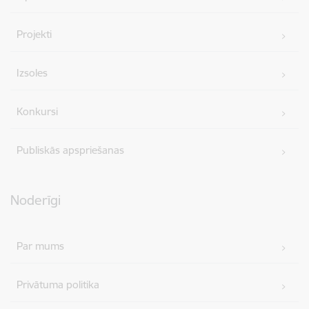
Projekti
Izsoles
Konkursi
Publiskās apspriešanas
Noderīgi
Par mums
Privātuma politika