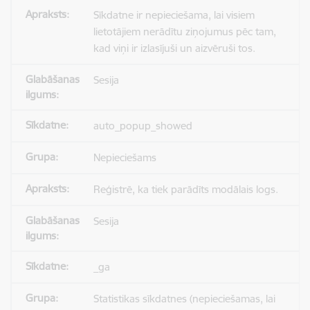
Sīkdatne ir nepieciešama, lai visiem
lietotājiem nerādītu ziņojumus pēc tam,
kad viņi ir izlasījuši un aizvēruši tos.
Sesija
auto_popup_showed
Nepieciešams
Reģistrē, ka tiek parādīts modālais logs.
Sesija
_ga
Statistikas sīkdatnes (nepieciešamas, lai