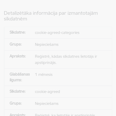
Detalizētāka informācija par izmantotajām
sīkdatnēm
cookie-agreed-categories
Nepieciešams
Reģistrē, kādas sīkdatnes lietotājs ir
apstiprinājis.
1 mēnesis
cookie-agreed
Nepieciešams
Reģistrē, ka lietotājs ir apstiprinājis