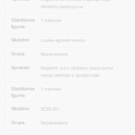
sīkdatņu paziņojumu.
1 mēnesis
cookie-agreed-version
Nepieciešams
Reģistrē, kuru sīkdatņu paziņojuma
versiju lietotājs ir apstiprinājis.
1 mēnesis
SESS<ID>
Nepieciešams