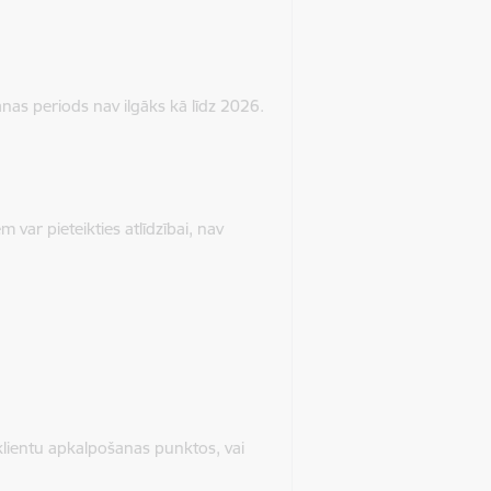
nas periods nav ilgāks kā līdz 2026.
var pieteikties atlīdzībai, nav
klientu apkalpošanas punktos, vai