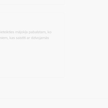
ieteikties mājokļa pabalstam, ko
em, kas saistīti ar dzīvojamās