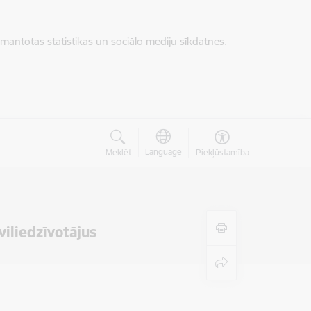
zmantotas statistikas un sociālo mediju sīkdatnes.
Language
Meklēt
Piekļūstamība
iliedzīvotājus