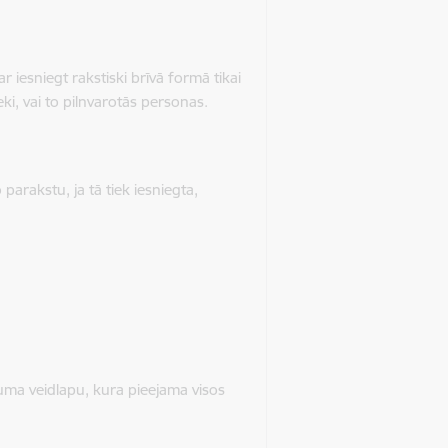
 iesniegt rakstiski brīvā formā tikai
eki, vai to pilnvarotās personas.
parakstu, ja tā tiek iesniegta,
kuma veidlapu, kura pieejama visos