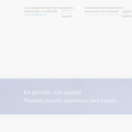
Esi pirmais, kas uzzina!
Piesakies jaunumu saņemšanai savā e-pastā.