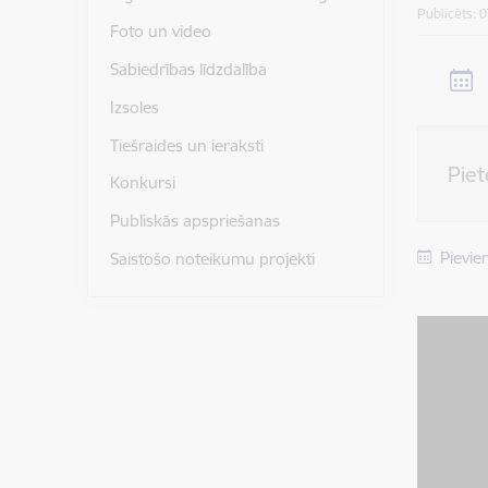
Publicēts: 
Foto un video
Sabiedrības līdzdalība
Izsoles
Tiešraides un ieraksti
Pie
Konkursi
Publiskās apspriešanas
Pievie
Saistošo noteikumu projekti