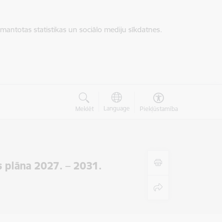
zmantotas statistikas un sociālo mediju sīkdatnes.
Language
Meklēt
Piekļūstamība
s plāna 2027. – 2031.