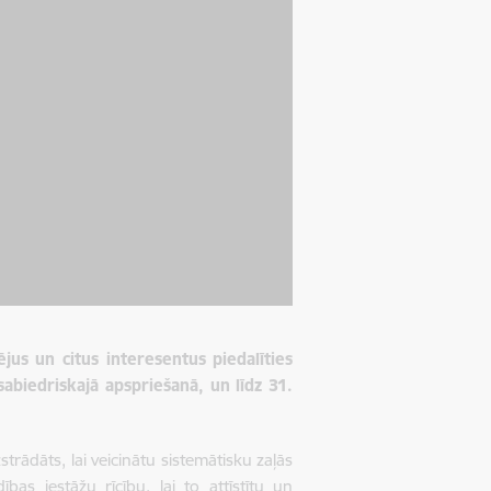
ējus un citus interesentus piedalīties
sabiedriskajā apspriešanā, un līdz 31.
.
trādāts, lai veicinātu sistemātisku zaļās
dības iestāžu rīcību, lai to attīstītu un