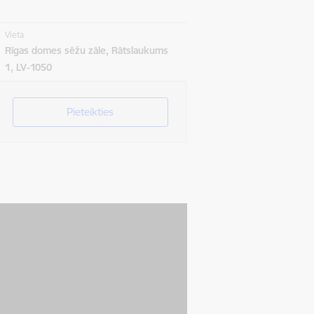
Vieta
Rīgas domes sēžu zāle, Rātslaukums
1, LV-1050
Pieteikties