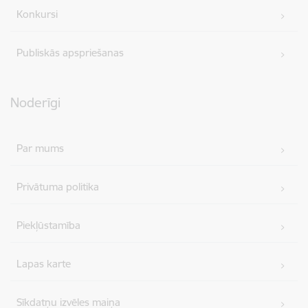
Konkursi
Publiskās apspriešanas
Noderīgi
Par mums
Privātuma politika
Piekļūstamība
Lapas karte
Sīkdatņu izvēles maiņa