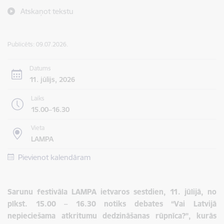
Atskaņot tekstu
Publicēts: 09.07.2026.
Datums
11. jūlijs, 2026
Laiks
15.00–16.30
Vieta
LAMPA
Pievienot kalendāram
Sarunu festivāla LAMPA ietvaros sestdien, 11. jūlijā, no
plkst. 15.00 – 16.30 notiks debates “Vai Latvijā
nepieciešama atkritumu dedzināšanas rūpnīca?”, kurās