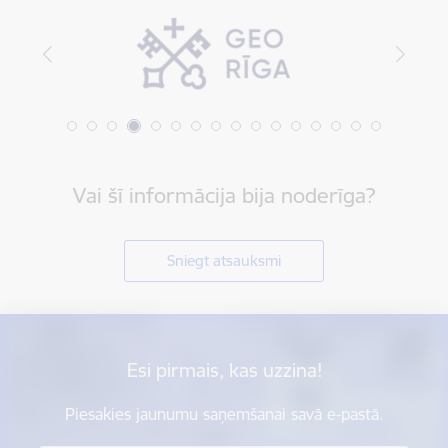
Vai šī informācija bija noderīga?
Sniegt atsauksmi
Esi pirmais, kas uzzina!
Piesakies jaunumu saņemšanai savā e-pastā.