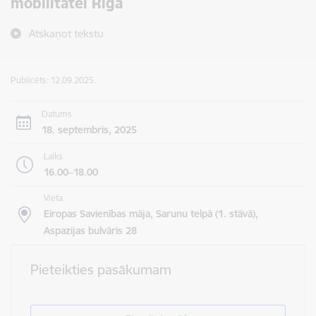
mobilitātei Rīgā
Atskaņot tekstu
Publicēts: 12.09.2025.
Datums
18. septembris, 2025
Laiks
16.00–18.00
Vieta
Eiropas Savienības māja, Sarunu telpā (1. stāvā),
Aspazijas bulvāris 28
Pieteikties pasākumam