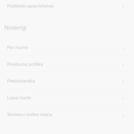
Publiskās apspriešanas
Noderīgi
Par mums
Privātuma politika
Piekļūstamība
Lapas karte
Sīkdatņu izvēles maiņa