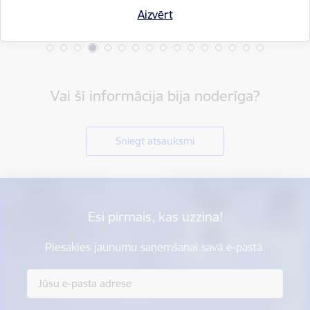
Aizvērt
Vai šī informācija bija noderīga?
Sniegt atsauksmi
Esi pirmais, kas uzzina!
Piesakies jaunumu saņemšanai savā e-pastā.