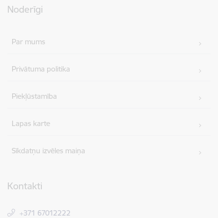
Noderīgi
Par mums
Privātuma politika
Piekļūstamība
Lapas karte
Sīkdatņu izvēles maiņa
Kontakti
+371 67012222