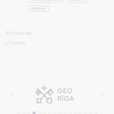
Pilsētvide
Drukāt lapu
Dalīties