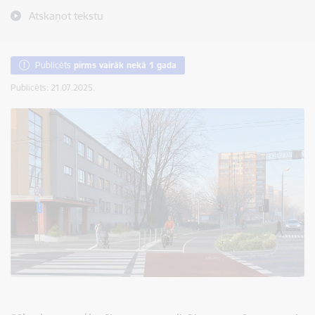
Atskaņot tekstu
Publicēts
pirms vairāk nekā 1 gada
Publicēts: 21.07.2025.