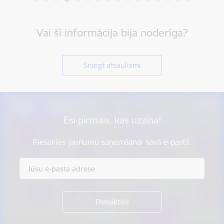
Vai šī informācija bija noderīga?
Sniegt atsauksmi
Esi pirmais, kas uzzina!
Piesakies jaunumu saņemšanai savā e-pastā.