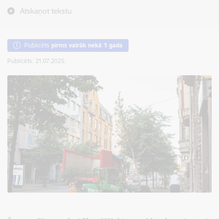
Atskaņot tekstu
Publicēts
pirms vairāk nekā 1 gada
Publicēts: 21.07.2025.