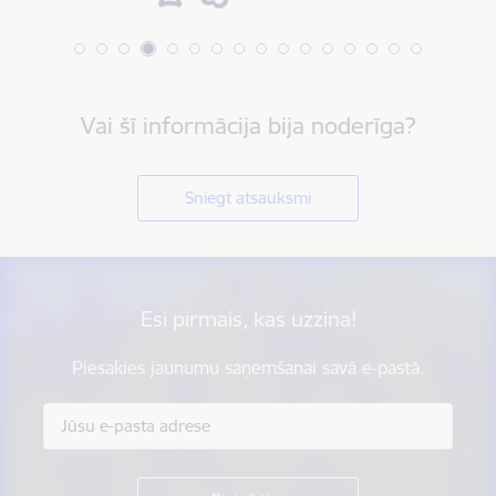
Vai šī informācija bija noderīga?
Sniegt atsauksmi
Esi pirmais, kas uzzina!
Piesakies jaunumu saņemšanai savā e-pastā.