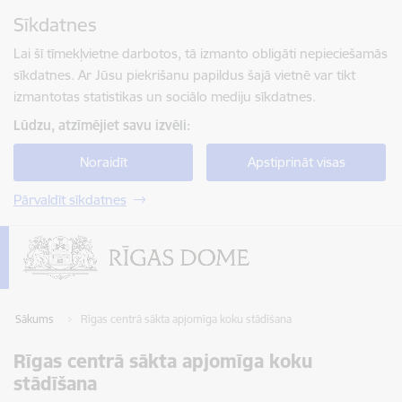
Pāriet uz lapas saturu
Sīkdatnes
Spied
lai meklētu
Enter
Lai šī tīmekļvietne darbotos, tā izmanto obligāti nepieciešamās
sīkdatnes. Ar Jūsu piekrišanu papildus šajā vietnē var tikt
izmantotas statistikas un sociālo mediju sīkdatnes.
Lūdzu, atzīmējiet savu izvēli:
Noraidīt
Apstiprināt visas
Pārvaldīt sīkdatnes
Sākums
Rīgas centrā sākta apjomīga koku stādīšana
Rīgas centrā sākta apjomīga koku
stādīšana