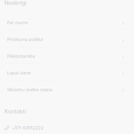
Noderīgi
Par mums
Privātuma politika
Piekļūstamība
Lapas karte
Sīkdatņu izvēles maiņa
Kontakti
+371 67012222