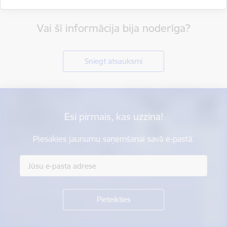
Vai šī informācija bija noderīga?
Sniegt atsauksmi
Esi pirmais, kas uzzina!
Piesakies jaunumu saņemšanai savā e-pastā.