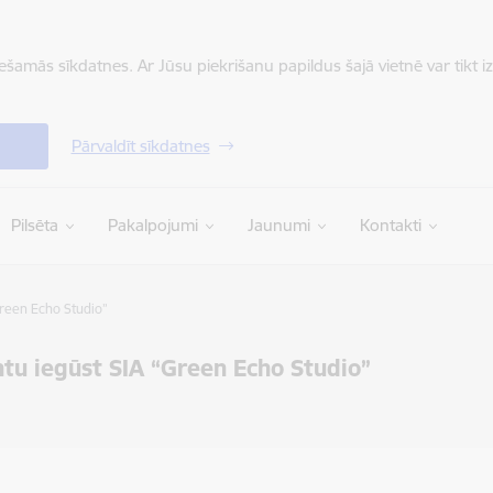
iešamās sīkdatnes. Ar Jūsu piekrišanu papildus šajā vietnē var tikt i
Pārvaldīt sīkdatnes
Pilsēta
Pakalpojumi
Jaunumi
Kontakti
reen Echo Studio”
tu iegūst SIA “Green Echo Studio”