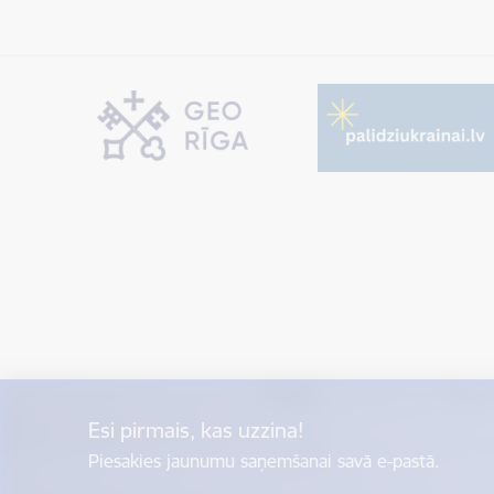
Esi pirmais, kas uzzina!
Piesakies jaunumu saņemšanai savā e-pastā.