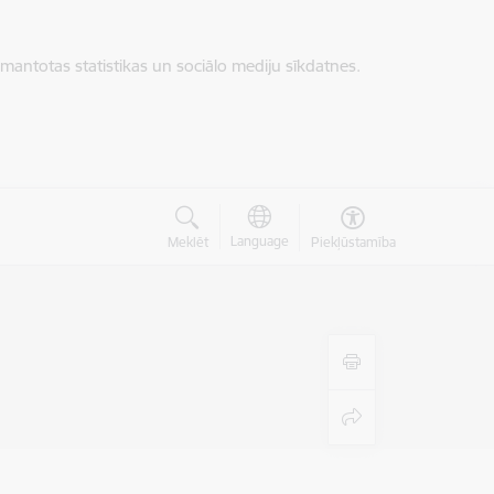
zmantotas statistikas un sociālo mediju sīkdatnes.
Language
Meklēt
Piekļūstamība