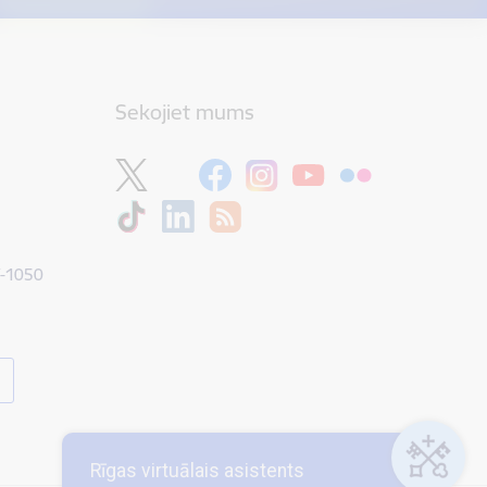
Sekojiet mums
V-1050
Rīgas virtuālais asistents