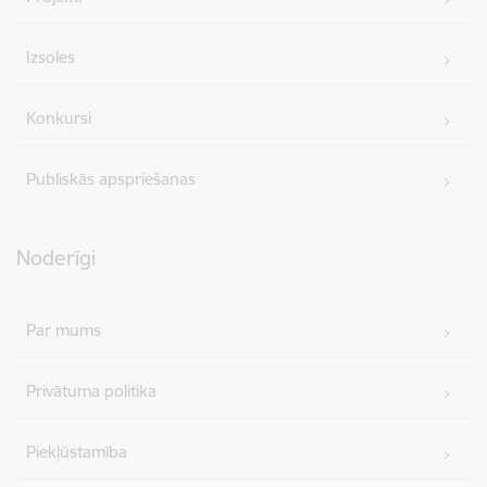
Izsoles
Konkursi
Publiskās apspriešanas
Noderīgi
Par mums
Privātuma politika
Piekļūstamība