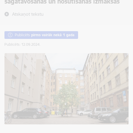
sagatavošanas un nosūtīšanas izmaksas
Atskaņot tekstu
Publicēts
pirms vairāk nekā 1 gada
Publicēts: 12.09.2024.