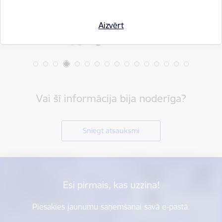
Aizvērt
Vai šī informācija bija noderīga?
Sniegt atsauksmi
Esi pirmais, kas uzzina!
Piesakies jaunumu saņemšanai savā e-pastā.