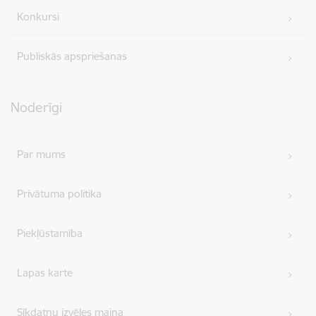
Konkursi
Publiskās apspriešanas
Noderīgi
Par mums
Privātuma politika
Piekļūstamība
Lapas karte
Sīkdatņu izvēles maiņa