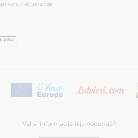
ējās komunikācijas nodaļa
Izglītība
Vai šī informācija bija noderīga?