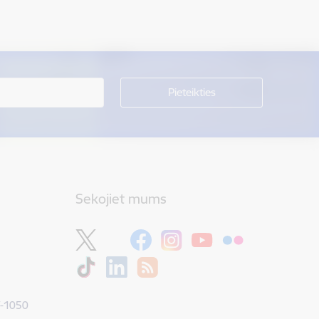
Sekojiet mums
V-1050