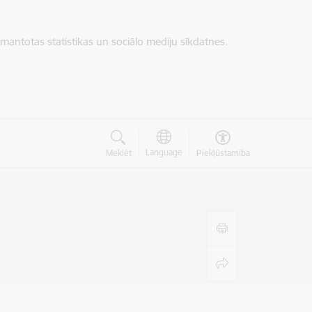
zmantotas statistikas un sociālo mediju sīkdatnes.
Language
Meklēt
Piekļūstamība