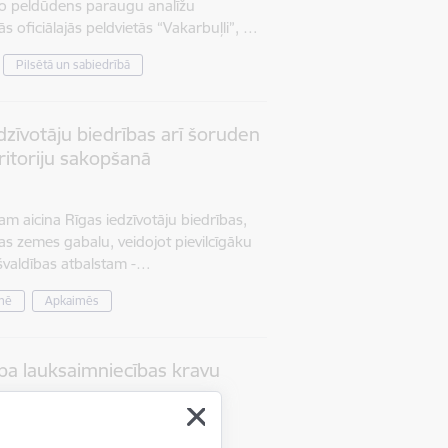
to peldūdens paraugu analīžu
ās oficiālajās peldvietās “Vakarbuļli”, …
Pilsētā un sabiedrībā
edzīvotāju biedrības arī šoruden
eritoriju sakopšanā
am aicina Rīgas iedzīvotāju biedrības,
as zemes gabalu, veidojot pievilcīgāku
ašvaldības atbalstam -…
mē
Apkaimēs
ība lauksaimniecības kravu
tu