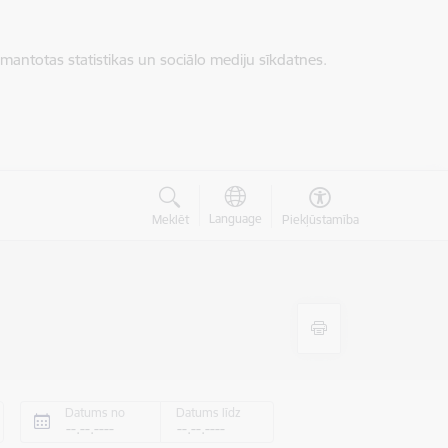
zmantotas statistikas un sociālo mediju sīkdatnes.
Language
Meklēt
Piekļūstamība
Datums no
Datums līdz