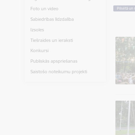
Foto un video
Pilsētā un 
Sabiedrības līdzdalība
Izsoles
Tiešraides un ieraksti
Konkursi
Publiskās apspriešanas
Saistošo noteikumu projekti