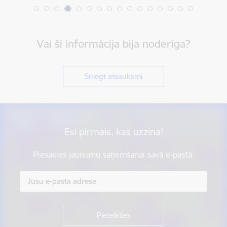
Vai šī informācija bija noderīga?
Sniegt atsauksmi
Esi pirmais, kas uzzina!
Piesakies jaunumu saņemšanai savā e-pastā.