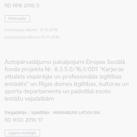
RD RPB 2018/3
Pārtraukts
Publikācijas datums:
19.10.2018.
Iesniegšanas datums
05.11.2018.
Autopārvadājumu pakalpojumi Eiropas Sociālā
fonda projekta Nr. 8.3.5.0/16/I/001 “Karjeras
atbalsts vispārējās un profesionālās izglītības
iestādēs” un Rīgas domes Izglītības, kultūras un
sporta departamenta un padotībā esošo
iestāžu vajadzībām
Piegādātājs / izpildītājs:
HANSABUSS LATVIA SIA
RD IKSD 2018/17
Līgums noslēgts