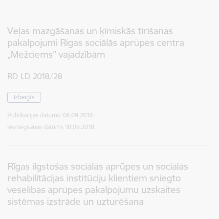
Veļas mazgāšanas un ķīmiskās tīrīšanas
pakalpojumi Rīgas sociālās aprūpes centra
„Mežciems” vajadzībām
RD LD 2018/28
Izbeigts
Publikācijas datums:
06.09.2018.
Iesniegšanas datums
18.09.2018.
Rīgas ilgstošas sociālās aprūpes un sociālās
rehabilitācijas institūciju klientiem sniegto
veselības aprūpes pakalpojumu uzskaites
sistēmas izstrāde un uzturēšana