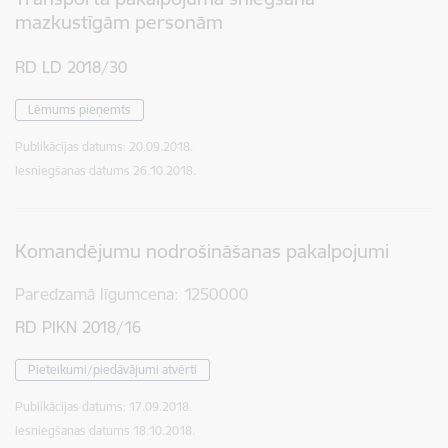
mazkustīgām personām
RD LD 2018/30
Lēmums pieņemts
Publikācijas datums:
20.09.2018.
Iesniegšanas datums
26.10.2018.
Komandējumu nodrošināšanas pakalpojumi
Paredzamā līgumcena
1250000
RD PIKN 2018/16
Pieteikumi/piedāvājumi atvērti
Publikācijas datums:
17.09.2018.
Iesniegšanas datums
18.10.2018.