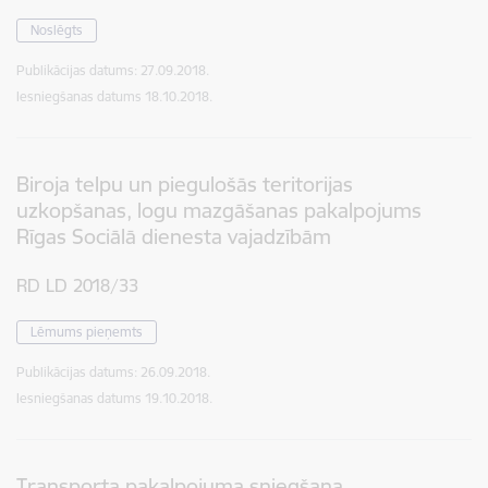
Noslēgts
Publikācijas datums:
27.09.2018.
Iesniegšanas datums
18.10.2018.
Biroja telpu un piegulošās teritorijas
uzkopšanas, logu mazgāšanas pakalpojums
Rīgas Sociālā dienesta vajadzībām
RD LD 2018/33
Lēmums pieņemts
Publikācijas datums:
26.09.2018.
Iesniegšanas datums
19.10.2018.
Transporta pakalpojuma sniegšana