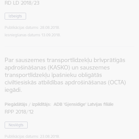
RD LD 2018/23
Izbeigts
Publikācijas datums:
28.08.2018.
Iesniegšanas datums
13.09.2018.
Par sauszemes transportlīdzekļu brīvprātīgās
apdrošināšanas (KASKO) un sauszemes
transportlīdzekļu īpašnieku obligātās
civiltiesiskās atbildības apdrošināšanas (OCTA)
iegādi.
Piegādātājs / izpildītājs:
ADB 'Gjensidige' Latvijas filiāle
RPP 2018/12
Noslēgts
Publikācijas datums:
23.08.2018.