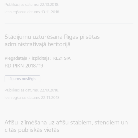
Publikācijas datums:
22.10.2018.
Iesniegšanas datums
13.11.2018.
Stādījumu uzturēšana Rīgas pilsētas
administratīvajā teritorijā
Piegādātājs / izpildītājs:
KL21 SIA
RD PIKN 2018/19
Līgums noslēgts
Publikācijas datums:
22.10.2018.
Iesniegšanas datums
22.11.2018.
Afišu izlīmēšana uz afišu stabiem, stendiem un
citās publiskās vietās