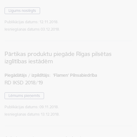
Līgums noslēgts
Publikācijas datums:
12.11.2018.
Iesniegšanas datums
03.12.2018.
Pārtikas produktu piegāde Rīgas pilsētas
izglītības iestādēm
Piegādātājs / izpildītājs:
'Flamen' Pilnsabiedrība
RD IKSD 2018/19
Lēmums pieņemts
Publikācijas datums:
09.11.2018.
Iesniegšanas datums
13.12.2018.