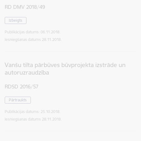
RD DMV 2018/49
Izbeigts
Publikācijas datums:
06.11.2018.
Iesniegšanas datums
28.11.2018.
Vanšu tilta pārbūves būvprojekta izstrāde un
autoruzraudzība
RDSD 2016/57
Pārtraukts
Publikācijas datums:
25.10.2018.
Iesniegšanas datums
28.11.2018.