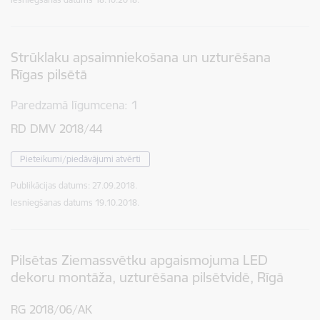
Strūklaku apsaimniekošana un uzturēšana
Rīgas pilsētā
Paredzamā līgumcena
1
RD DMV 2018/44
Pieteikumi/piedāvājumi atvērti
Publikācijas datums:
27.09.2018.
Iesniegšanas datums
19.10.2018.
Pilsētas Ziemassvētku apgaismojuma LED
dekoru montāža, uzturēšana pilsētvidē, Rīgā
RG 2018/06/AK