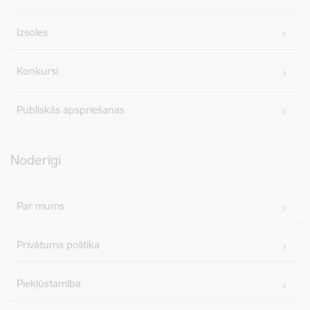
Izsoles
Konkursi
Publiskās apspriešanas
Noderīgi
Par mums
Privātuma politika
Piekļūstamība