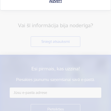
Aizvērt
Vai šī informācija bija noderīga?
Sniegt atsauksmi
Esi pirmais, kas uzzina!
Piesakies jaunumu saņemšanai savā e-pastā.