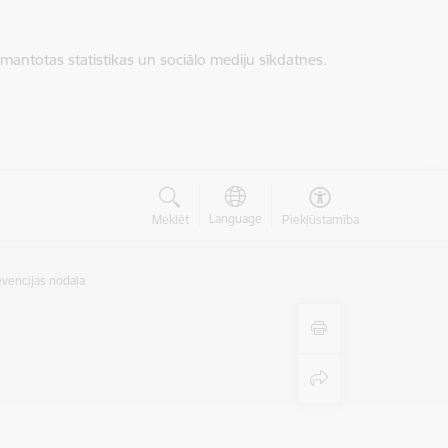
zmantotas statistikas un sociālo mediju sīkdatnes.
Language
Meklēt
Piekļūstamība
evencijas nodaļa