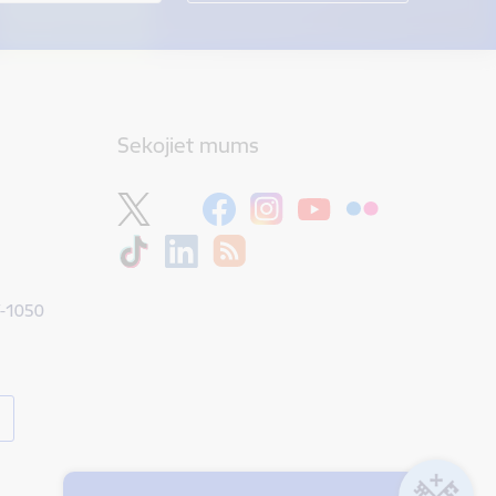
Sekojiet mums
V-1050