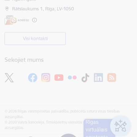
Rātslaukums 1, Rīga, LV-1050
Visi kontakti
Sekojiet mums
© 2026 Rīgas valstspilsētas pašvaldība, publicētā satura visas tiesības
aizsargātas.
Rīgas
© 2020 Valsts kanceleja, Tīmekļvietņu vienotās platformas visas tiesības
aizsargātas.
virtuālais