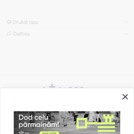
Drukāt lapu
Dalīties