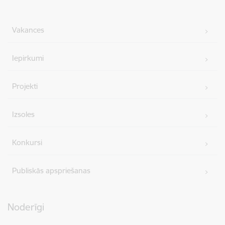
Vakances
Iepirkumi
Projekti
Izsoles
Konkursi
Publiskās apspriešanas
Noderīgi