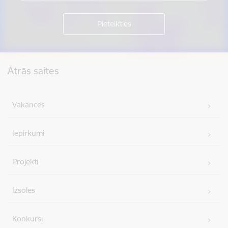
Kājene
Ātrās saites
Vakances
Iepirkumi
Projekti
Izsoles
Konkursi