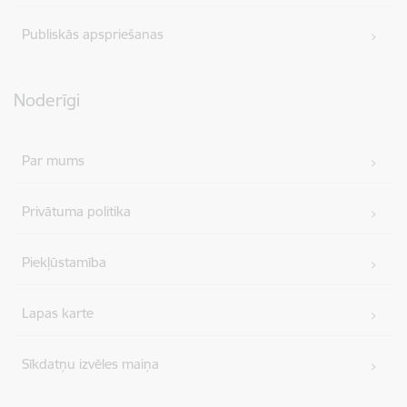
Publiskās apspriešanas
Noderīgi
Par mums
Privātuma politika
Piekļūstamība
Lapas karte
Sīkdatņu izvēles maiņa