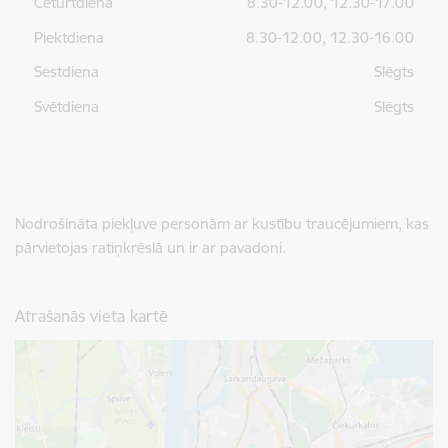
Ceturtdiena
8.30-12.00, 12.30-17.00
Piektdiena
8.30-12.00, 12.30-16.00
Sestdiena
Slēgts
Svētdiena
Slēgts
Nodrošināta piekļuve personām ar kustību traucējumiem, kas
pārvietojas ratiņkrēslā un ir ar pavadoni.
Atrašanās vieta kartē