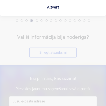
Aizvērt
Vai šī informācija bija noderīga?
Sniegt atsauksmi
Esi pirmais, kas uzzina!
Piesakies jaunumu saņemšanai savā e-pastā.