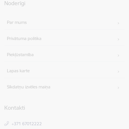
Noderīgi
Par mums
Privātuma politika
Piekļūstamība
Lapas karte
Sīkdatņu izvēles maiņa
Kontakti
+371 67012222