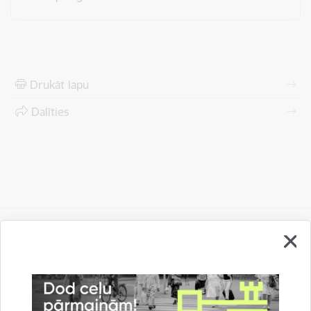
Drukāt lapu
Dalīties