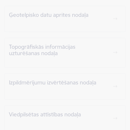
Ģeotelpisko datu aprites nodaļa
Topogrāfiskās informācijas
uzturēšanas nodaļa
Izpildmērījumu izvērtēšanas nodaļa
Viedpilsētas attīstības nodaļa