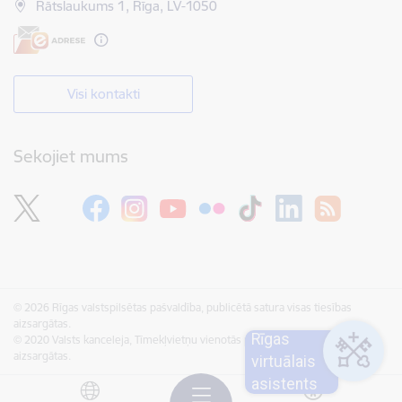
Rātslaukums 1, Rīga, LV-1050
Visi kontakti
Sekojiet mums
© 2026 Rīgas valstspilsētas pašvaldība, publicētā satura visas tiesības
aizsargātas.
Rīgas
© 2020 Valsts kanceleja, Tīmekļvietņu vienotās platformas visas tiesības
aizsargātas.
virtuālais
asistents