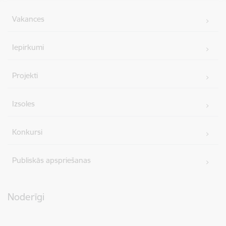
Vakances
Iepirkumi
Projekti
Izsoles
Konkursi
Publiskās apspriešanas
Noderīgi