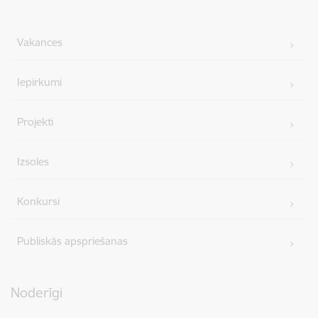
Vakances
Iepirkumi
Projekti
Izsoles
Konkursi
Publiskās apspriešanas
Noderīgi