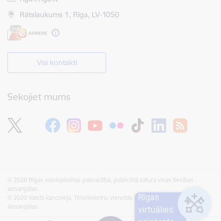
Rātslaukums 1, Rīga, LV-1050
Visi kontakti
Sekojiet mums
© 2026 Rīgas valstspilsētas pašvaldība, publicētā satura visas tiesības
aizsargātas.
Rīgas
© 2020 Valsts kanceleja, Tīmekļvietņu vienotās platformas visas tiesības
aizsargātas.
virtuālais