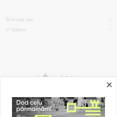
Drukāt lapu
Dalīties