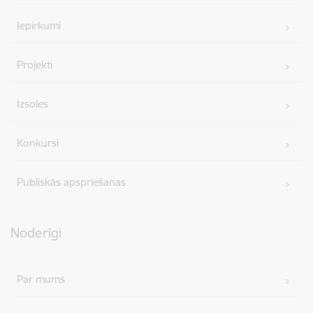
Iepirkumi
Projekti
Izsoles
Konkursi
Publiskās apspriešanas
Noderīgi
Par mums