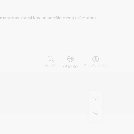
zmantotas statistikas un sociālo mediju sīkdatnes.
Language
Meklēt
Piekļūstamība