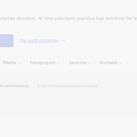
iešamās sīkdatnes. Ar Jūsu piekrišanu papildus šajā vietnē var tikt i
Pārvaldīt sīkdatnes
Pilsēta
Pakalpojumi
Jaunumi
Kontakti
lā administrācija
Ārējā finansējuma piesaistes nodaļa