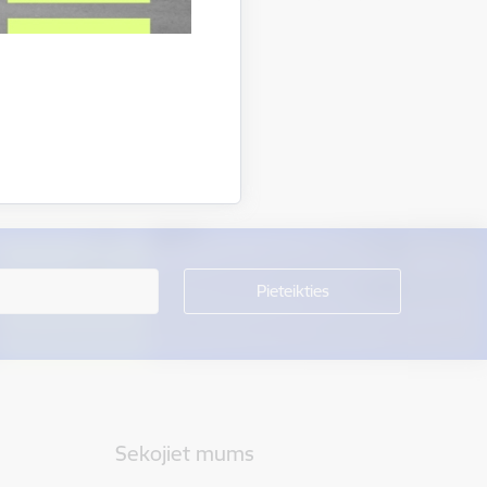
Sekojiet mums