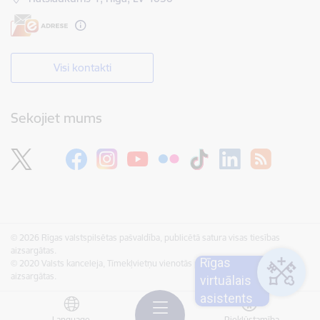
Visi kontakti
Sekojiet mums
© 2026 Rīgas valstspilsētas pašvaldība, publicētā satura visas tiesības
aizsargātas.
Rīgas
© 2020 Valsts kanceleja, Tīmekļvietņu vienotās platformas visas tiesības
aizsargātas.
virtuālais
asistents
Language
Piekļūstamība