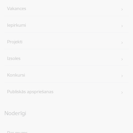
Vakances
Iepirkumi
Projekti
Izsoles
Konkursi
Publiskās apspriešanas
Noderīgi
Par mums