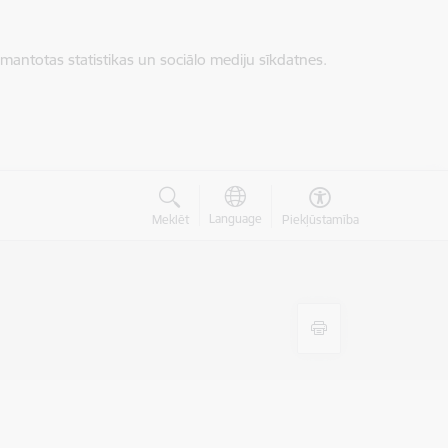
zmantotas statistikas un sociālo mediju sīkdatnes.
Language
Meklēt
Piekļūstamība