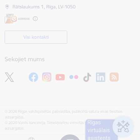
Rātslaukums 1, Rīga, LV-1050
Visi kontakti
Sekojiet mums
© 2026 Rīgas valstspilsētas pašvaldība, publicētā satura visas tiesības
aizsargātas.
Rīgas
© 2020 Valsts kanceleja, Tīmekļvietņu vienotās platformas visas tiesības
aizsargātas.
virtuālais
asistents