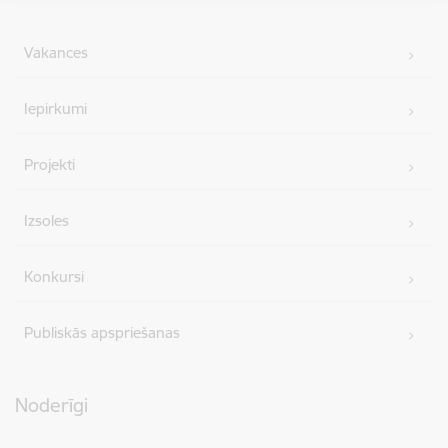
Vakances
Iepirkumi
Projekti
Izsoles
Konkursi
Publiskās apspriešanas
Noderīgi