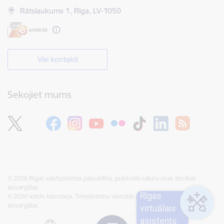
Rātslaukums 1, Rīga, LV-1050
Visi kontakti
Sekojiet mums
© 2026 Rīgas valstspilsētas pašvaldība, publicētā satura visas tiesības
aizsargātas.
Rīgas
© 2020 Valsts kanceleja, Tīmekļvietņu vienotās platformas visas tiesības
aizsargātas.
virtuālais
asistents