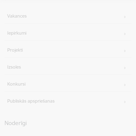
Vakances
Iepirkumi
Projekti
Izsoles
Konkursi
Publiskās apspriešanas
Noderīgi