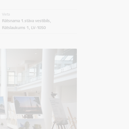
Vieta
Rātsnama 1.stāva vestibils,
Rātslaukums 1, LV-1050