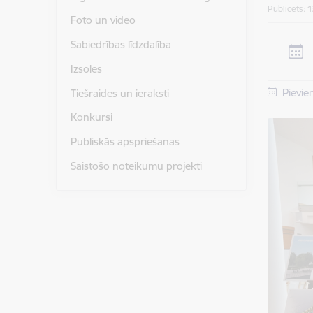
Publicēts: 
Foto un video
Sabiedrības līdzdalība
Izsoles
Pievie
Tiešraides un ieraksti
Konkursi
Publiskās apspriešanas
Saistošo noteikumu projekti