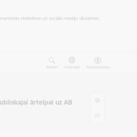
zmantotas statistikas un sociālo mediju sīkdatnes.
Language
Meklēt
Piekļūstamība
ubliskajai ārtelpai uz AB