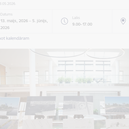
13.05.2026.
Datums
Laiks
13. maijs, 2026 – 5. jūnijs,
9.00–17.00
2026
not kalendāram