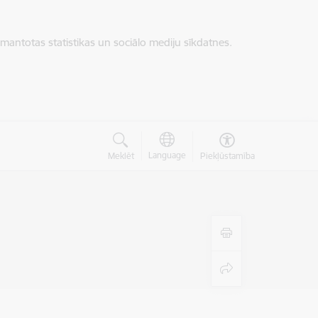
zmantotas statistikas un sociālo mediju sīkdatnes.
Language
Meklēt
Piekļūstamība