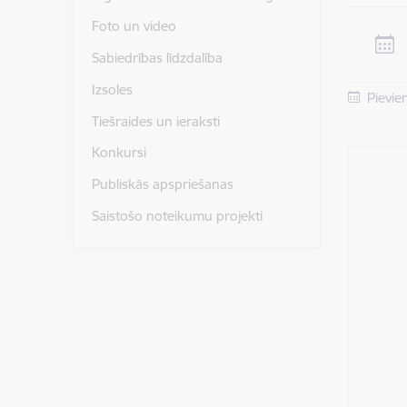
Foto un video
Sabiedrības līdzdalība
Izsoles
Pievie
Tiešraides un ieraksti
Konkursi
Publiskās apspriešanas
Saistošo noteikumu projekti