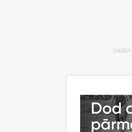
DARBA 