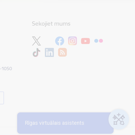
Sekojiet mums
V-1050
Rīgas virtuālais asistents