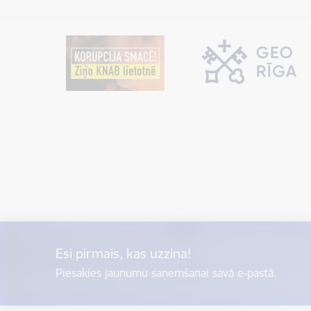
Esi pirmais, kas uzzina!
Piesakies jaunumu saņemšanai savā e-pastā.