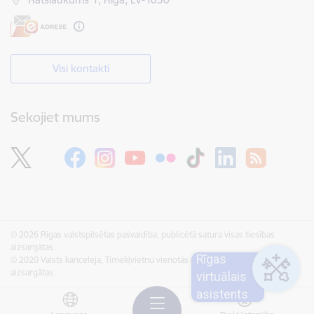
Visi kontakti
Sekojiet mums
© 2026 Rīgas valstspilsētas pašvaldība, publicētā satura visas tiesības
aizsargātas.
Rīgas
© 2020 Valsts kanceleja, Tīmekļvietņu vienotās platformas visas tiesības
aizsargātas.
virtuālais
asistents