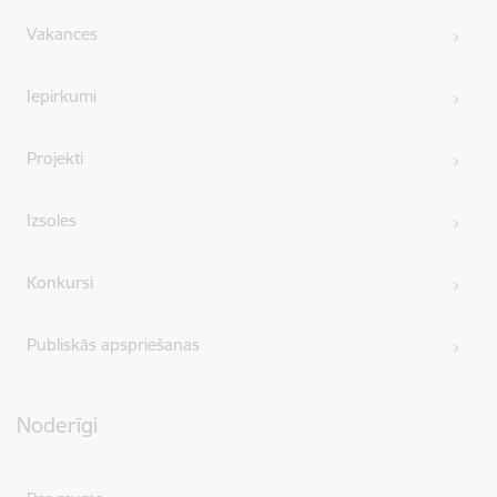
Vakances
Iepirkumi
Projekti
Izsoles
Konkursi
Publiskās apspriešanas
Noderīgi