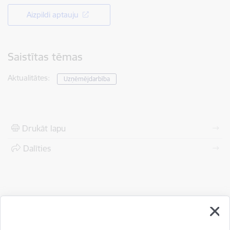
Aizpildi aptauju
Saistītas tēmas
Aktualitātes:
Uzņēmējdarbība
Drukāt lapu
Dalīties