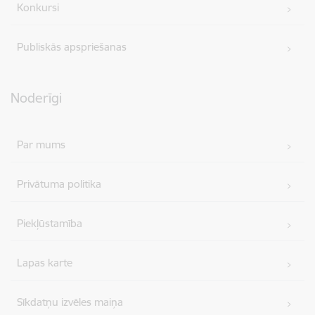
Konkursi
Publiskās apspriešanas
Noderīgi
Par mums
Privātuma politika
Piekļūstamība
Lapas karte
Sīkdatņu izvēles maiņa