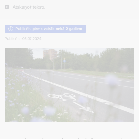
Atskaņot tekstu
Publicēts
pirms vairāk nekā 2 gadiem
Publicēts: 05.07.2024.