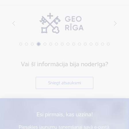
Vai šī informācija bija noderīga?
Sniegt atsauksmi
Esi pirmais, kas uzzina!
Piesakies jaunumu saņemšanai savā e-pastā.