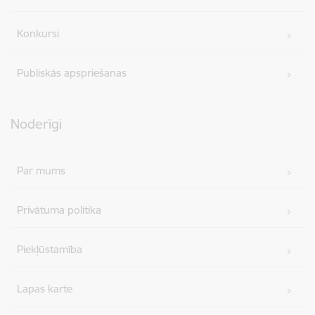
Konkursi
Publiskās apspriešanas
Noderīgi
Par mums
Privātuma politika
Piekļūstamība
Lapas karte