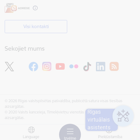
Visi kontakti
Sekojiet mums
© 2026 Rīgas valstspilsētas pašvaldība, publicētā satura visas tiesības
aizsargātas.
Rīgas
© 2020 Valsts kanceleja, Tīmekļvietņu vienotās platformas visas tiesības
aizsargātas.
virtuālais
asistents
Language
Piekļūstamība
Izvēlne