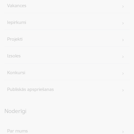
Vakances
Iepirkumi
Projekti
Izsoles
Konkursi
Publiskās apspriešanas
Noderīgi
Par mums