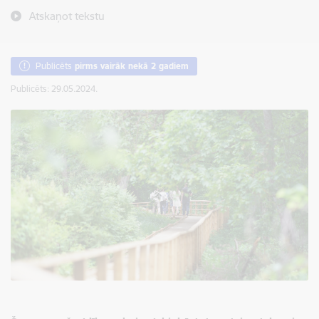
Atskaņot tekstu
Publicēts
pirms vairāk nekā 2 gadiem
Publicēts: 29.05.2024.