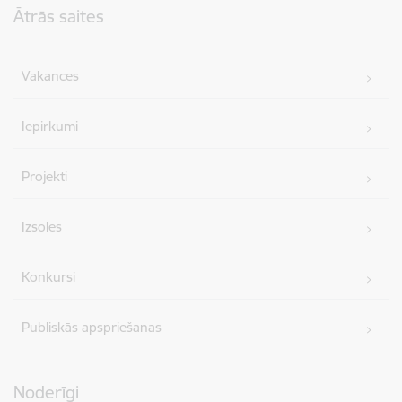
Ātrās saites
Vakances
Iepirkumi
Projekti
Izsoles
Konkursi
Publiskās apspriešanas
Noderīgi