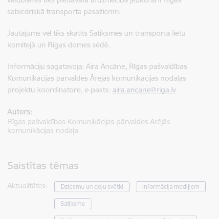
sabiedriskā transporta pasažierim.
Jautājums vēl tiks skatīts Satiksmes un transporta lietu
komitejā un Rīgas domes sēdē.
Informāciju sagatavoja: Aira Ancāne, Rīgas pašvaldības
Komunikācijas pārvaldes Ārējās komunikācijas nodaļas
projektu koordinatore, e-pasts:
aira.ancane@riga.lv
Autors:
Rīgas pašvaldības Komunikācijas pārvaldes Ārējās
komunikācijas nodaļa
Saistītas tēmas
Aktualitātes:
Dziesmu un deju svētki
Informācija medijiem
Satiksme