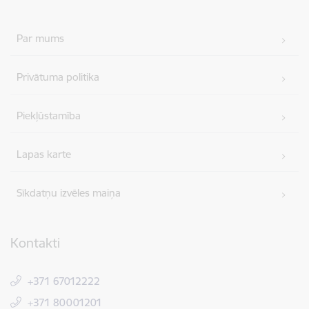
Par mums
Privātuma politika
Piekļūstamība
Lapas karte
Sīkdatņu izvēles maiņa
Kontakti
+371 67012222
+371 80001201