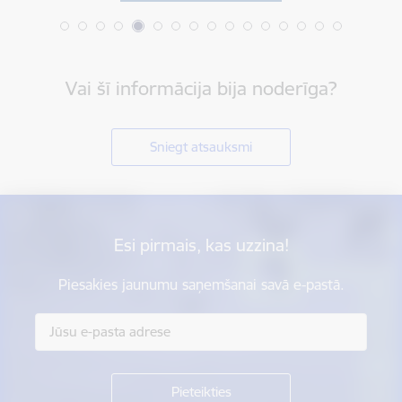
Vai šī informācija bija noderīga?
Sniegt atsauksmi
Esi pirmais, kas uzzina!
Piesakies jaunumu saņemšanai savā e-pastā.