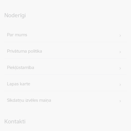
Noderīgi
Par mums
Privātuma politika
Piekļūstamība
Lapas karte
Sīkdatņu izvēles maiņa
Kontakti