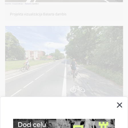
Projekta vizualizācija Balasta dambis
Projekta vizualizācija Viskaļu iela