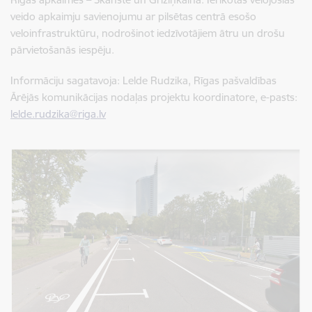
veido apkaimju savienojumu ar pilsētas centrā esošo
veloinfrastruktūru, nodrošinot iedzīvotājiem ātru un drošu
pārvietošanās iespēju.
Informāciju sagatavoja: Lelde Rudzika, Rīgas pašvaldības
Ārējās komunikācijas nodaļas projektu koordinatore, e-pasts:
lelde.rudzika@riga.lv