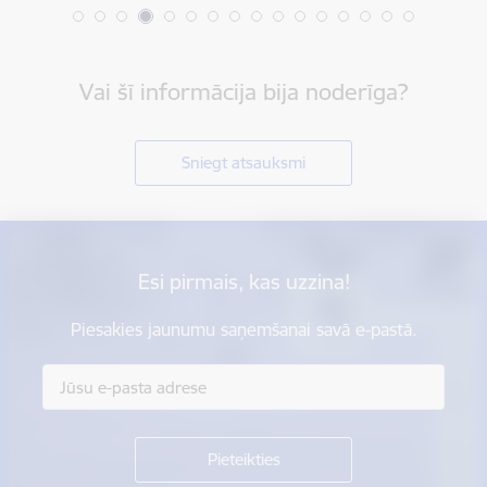
Vai šī informācija bija noderīga?
Sniegt atsauksmi
Esi pirmais, kas uzzina!
Piesakies jaunumu saņemšanai savā e-pastā.