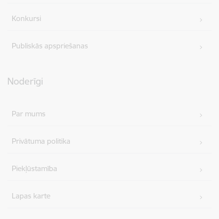
Konkursi
Publiskās apspriešanas
Noderīgi
Par mums
Privātuma politika
Piekļūstamība
Lapas karte