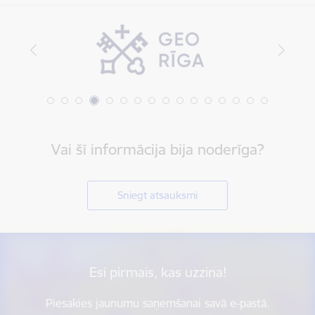
Vai šī informācija bija noderīga?
Sniegt atsauksmi
Esi pirmais, kas uzzina!
Piesakies jaunumu saņemšanai savā e-pastā.