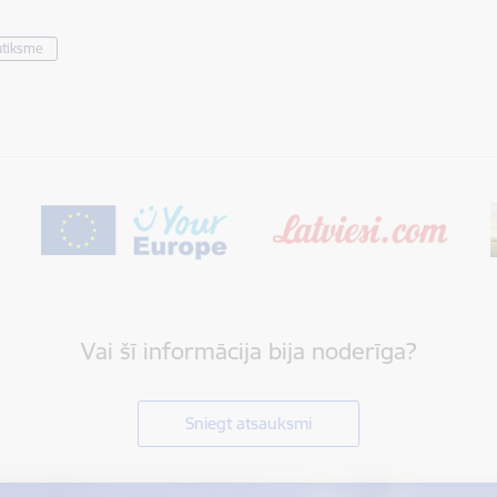
atiksme
Vai šī informācija bija noderīga?
Sniegt atsauksmi