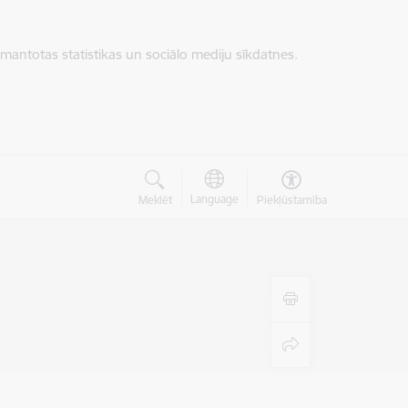
zmantotas statistikas un sociālo mediju sīkdatnes.
Language
Meklēt
Piekļūstamība