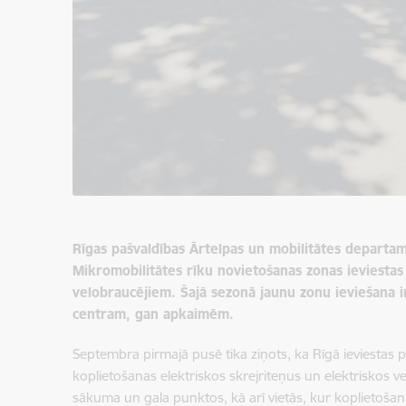
Rīgas pašvaldības Ārtelpas un mobilitātes departam
Mikromobilitātes rīku novietošanas zonas ieviestas
velobraucējiem. Šajā sezonā jaunu zonu ieviešana i
centram, gan apkaimēm.
Septembra pirmajā pusē tika ziņots, ka Rīgā ieviestas p
koplietošanas elektriskos skrejriteņus un elektriskos v
sākuma un gala punktos, kā arī vietās, kur koplietošana