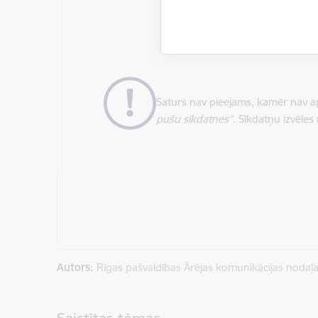
Saturs nav pieejams, kamēr nav ap
pušu sīkdatnes”
. Sīkdatņu izvēles
Autors:
Rīgas pašvaldības Ārējas komunikācijas nodaļ