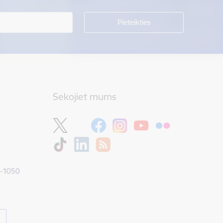
Sekojiet mums
V-1050