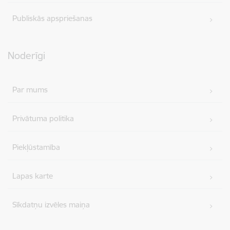
Publiskās apspriešanas
Noderīgi
Par mums
Privātuma politika
Piekļūstamība
Lapas karte
Sīkdatņu izvēles maiņa