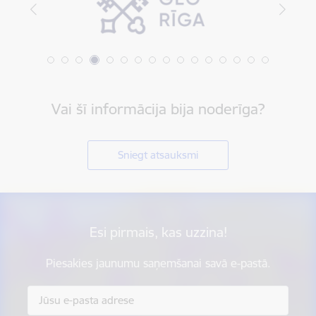
Vai šī informācija bija noderīga?
Sniegt atsauksmi
Esi pirmais, kas uzzina!
Piesakies jaunumu saņemšanai savā e-pastā.