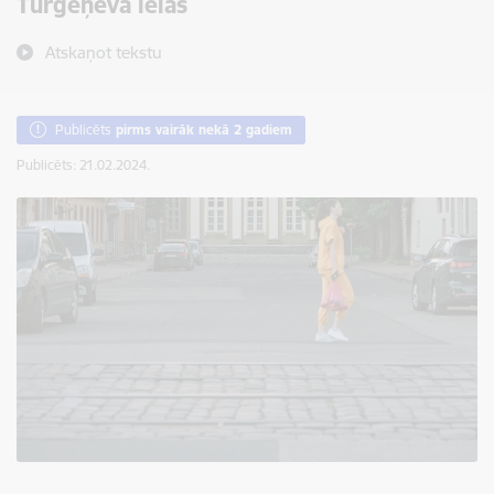
Turgeņeva ielas
Atskaņot tekstu
Publicēts
pirms vairāk nekā 2 gadiem
Publicēts: 21.02.2024.