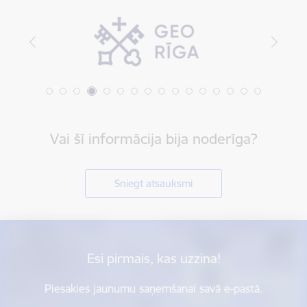
Vai šī informācija bija noderīga?
Sniegt atsauksmi
Esi pirmais, kas uzzina!
Piesakies jaunumu saņemšanai savā e-pastā.