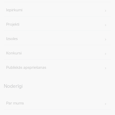
Iepirkumi
Projekti
Izsoles
Konkursi
Publiskās apspriešanas
Noderīgi
Par mums