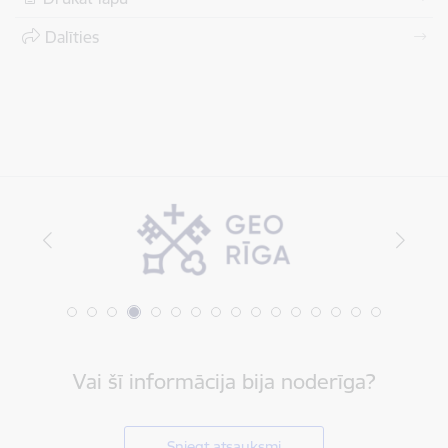
Dalīties
Vai šī informācija bija noderīga?
Sniegt atsauksmi