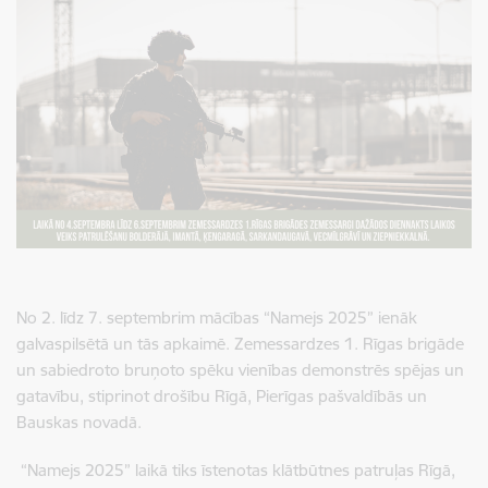
No 2. līdz 7. septembrim mācības “Namejs 2025” ienāk
galvaspilsētā un tās apkaimē. Zemessardzes 1. Rīgas brigāde
un sabiedroto bruņoto spēku vienības demonstrēs spējas un
gatavību, stiprinot drošību Rīgā, Pierīgas pašvaldībās un
Bauskas novadā.
“Namejs 2025” laikā tiks īstenotas klātbūtnes patruļas Rīgā,