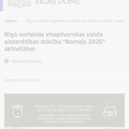
Sākums
Rīgā norisinās visaptverošas valsts aizsardzības mācību “Namejs 2
Rīgā norisinās visaptverošas valsts
aizsardzības mācību “Namejs 2025”
aktivitātes
Atskaņot tekstu
Publicēts: 03.09.2025.