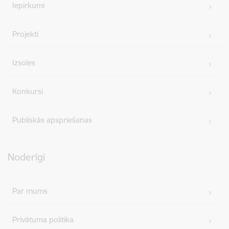
Iepirkumi
Projekti
Izsoles
Konkursi
Publiskās apspriešanas
Noderīgi
Par mums
Privātuma politika