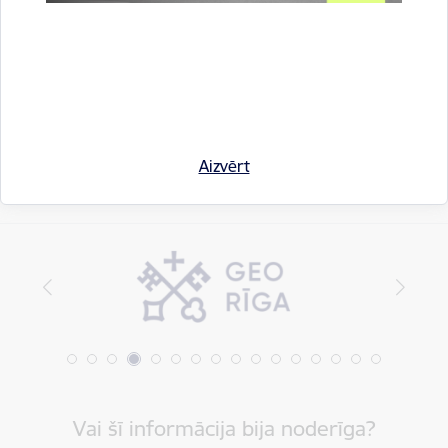
Drukāt lapu
Dalīties
Aizvērt
Vai šī informācija bija noderīga?