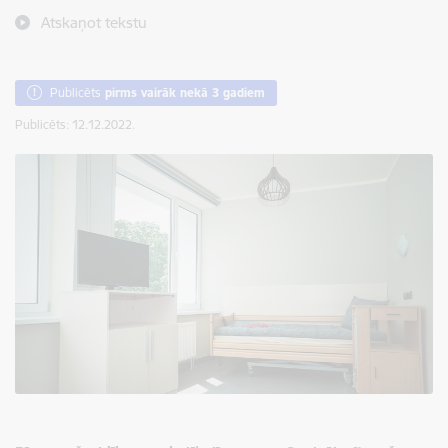
Atskaņot tekstu
Publicēts
pirms vairāk nekā 3 gadiem
Publicēts: 12.12.2022.