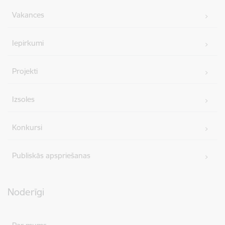
Vakances
Iepirkumi
Projekti
Izsoles
Konkursi
Publiskās apspriešanas
Noderīgi