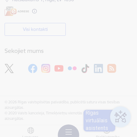
Visi kontakti
Sekojiet mums
© 2026 Rīgas valstspilsētas pašvaldība, publicētā satura visas tiesības
aizsargātas.
Rīgas
© 2020 Valsts kanceleja, Tīmekļvietņu vienotās platformas visas tiesības
aizsargātas.
virtuālais
asistents