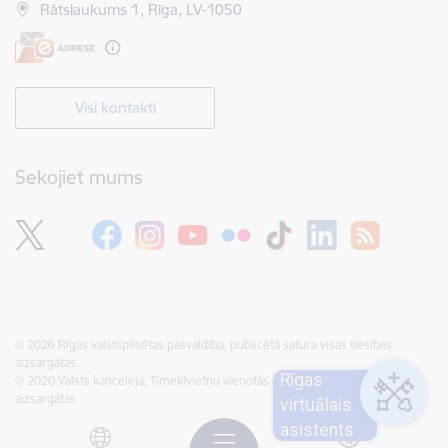
Rātslaukums 1, Rīga, LV-1050
Visi kontakti
Sekojiet mums
© 2026 Rīgas valstspilsētas pašvaldība, publicētā satura visas tiesības
aizsargātas.
Rīgas
© 2020 Valsts kanceleja, Tīmekļvietņu vienotās platformas visas tiesības
aizsargātas.
virtuālais
asistents