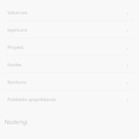
Vakances
Iepirkumi
Projekti
Izsoles
Konkursi
Publiskās apspriešanas
Noderīgi