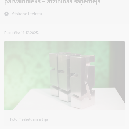
pārvaldnieks – atzinības saņēmējs
Atskaņot tekstu
Publicēts: 11.12.2025.
Foto: Tieslietu ministrija