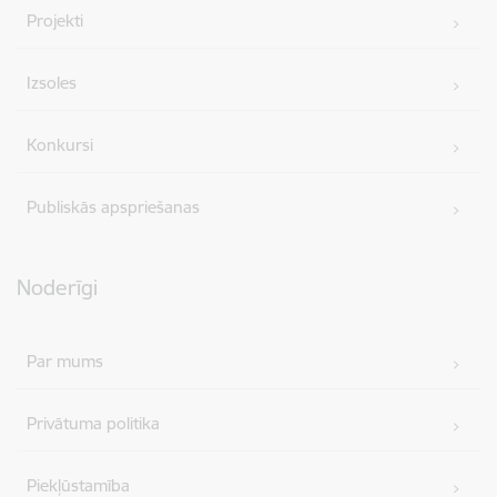
Projekti
Izsoles
Konkursi
Publiskās apspriešanas
Noderīgi
Par mums
Privātuma politika
Piekļūstamība